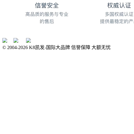
© 2004-
2026
K8凯发-国际大品牌 信誉保障 大额无忧