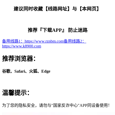
建议同时收藏【线路网址】与【本网页】
推荐『下载APP』 防止迷路
备用线路
1
：
https://www.rznbm.com
备用线路
2
：
https://www.k8900.com
推荐浏览器：
谷歌、Safari、火狐、Edge
温馨提示：
为了您的隐私安全，请勿与"国家反诈中心"APP同设备使用！