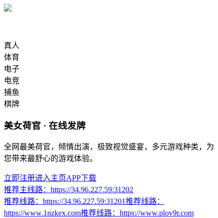
真人
体育
电子
电竞
捕鱼
棋牌
美女荷官 · 在线发牌
全网最美荷官，倾情出演，极致视觉盛宴，多元游戏种类，为
您带来最舒心的游戏体验。
立即注册
进入主页
APP下载
推荐主线路：
https://34.96.227.59:31202
推荐线路：
https://34.96.227.59:31201
推荐线路：
https://www.1nzkex.com
推荐线路：
https://www.plov9r.com