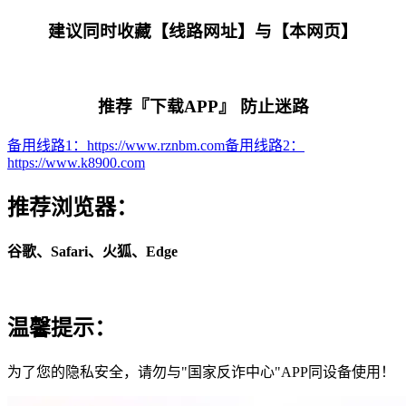
建议同时收藏【线路网址】与【本网页】
推荐『下载APP』 防止迷路
备用线路
1
：
https://www.rznbm.com
备用线路
2
：
https://www.k8900.com
推荐浏览器：
谷歌、Safari、火狐、Edge
温馨提示：
为了您的隐私安全，请勿与"国家反诈中心"APP同设备使用！