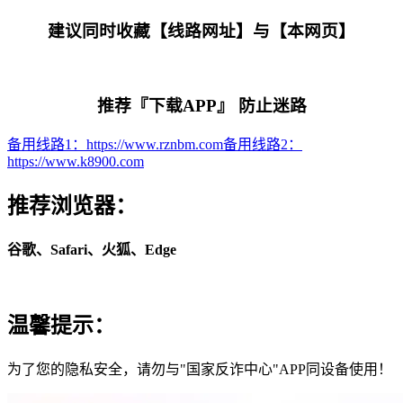
建议同时收藏【线路网址】与【本网页】
推荐『下载APP』 防止迷路
备用线路
1
：
https://www.rznbm.com
备用线路
2
：
https://www.k8900.com
推荐浏览器：
谷歌、Safari、火狐、Edge
温馨提示：
为了您的隐私安全，请勿与"国家反诈中心"APP同设备使用！