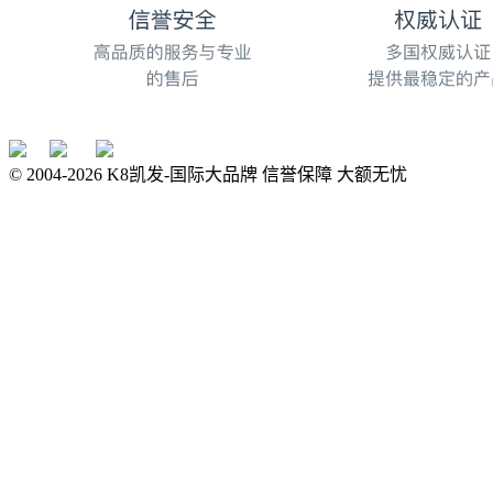
© 2004-
2026
K8凯发-国际大品牌 信誉保障 大额无忧