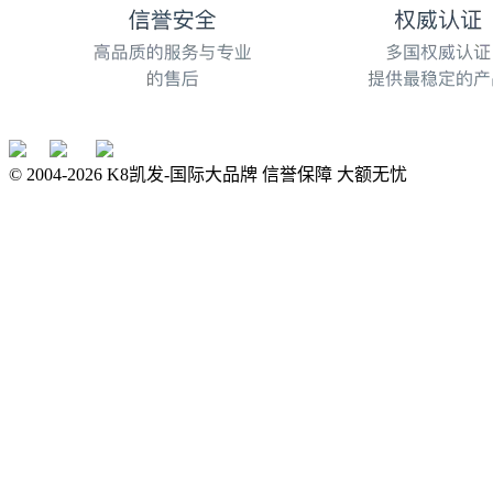
© 2004-
2026
K8凯发-国际大品牌 信誉保障 大额无忧